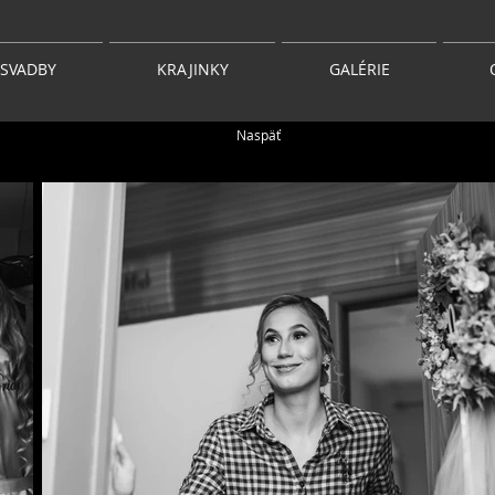
SVADBY
KRAJINKY
GALÉRIE
Naspäť