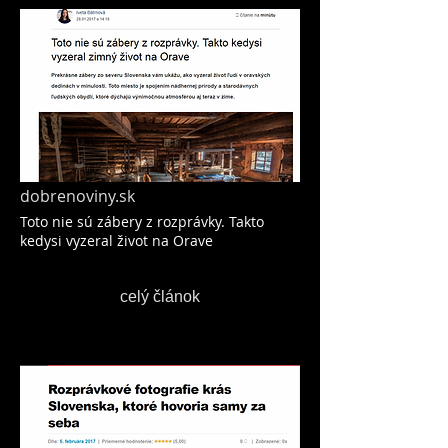
dobrenoviny.sk
Toto nie sú zábery z rozprávky. Takto
kedysi vyzeral život na Orave
celý článok