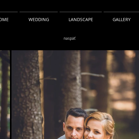
OME
WEDDING
LANDSCAPE
GALLERY
naspäť