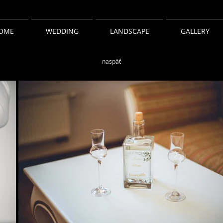
OME
WEDDING
LANDSCAPE
GALLERY
naspäť