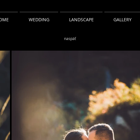
OME
WEDDING
LANDSCAPE
GALLERY
naspäť