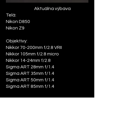
Aktuálna výbava
Telá:
Nikon D850
Nikon Z9
Objektívy:
Nikkor 70-200mm f/2.8 VRII
Nikkor 105mm f/2.8 micro
Nikkor 14-24mm f/2.8
​Sigma ART 28mm f/1.4
Sigma ART 35mm f/1.4
Sigma ART 50mm f/1.4
Sigma ART 85mm f/1.4
Blesky:
Nikon SB700
Nikon SB900
Nikon SB910
Godox AD400PRO